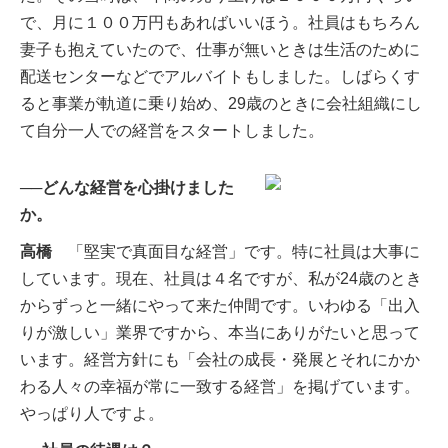
で、月に１００万円もあればいいほう。社員はもちろん
妻子も抱えていたので、仕事が無いときは生活のために
配送センターなどでアルバイトもしました。しばらくす
ると事業が軌道に乗り始め、29歳のときに会社組織にし
て自分一人での経営をスタートしました。
──どんな経営を心掛けました
か。
高橋
「堅実で真面目な経営」です。特に社員は大事に
しています。現在、社員は４名ですが、私が24歳のとき
からずっと一緒にやって来た仲間です。いわゆる「出入
りが激しい」業界ですから、本当にありがたいと思って
います。経営方針にも「会社の成長・発展とそれにかか
わる人々の幸福が常に一致する経営」を掲げています。
やっぱり人ですよ。