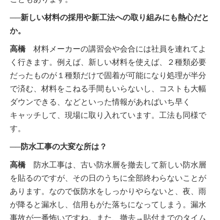
──新しい材料の採用や新工法への取り組みにも熱心だと
か。
高橋
材料メーカーの講習会や会合には社員を連れてよ
く行きます。例えば、新しい材料を使えば、２種類必要
だったものが１種類だけで固着が可能になり処理が半分
で済む、材料をこねる手間もいらないし、コストも大幅
ダウンできる、などといった情報があればいち早く
キャッチして、現場に取り入れています。工法も同様で
す。
──防水工事の大変な所は？
高橋
防水工事は、古い防水層を撤去して新しい防水層
を貼るのですが、その日のうちに全部終わらないことが
あります。なので仮防水をしっかりやらないと、夜、雨
が降ると漏水し、信用もがた落ちになってしまう。漏水
事故が一番怖いですね。また、撤去→貼付までのタイム