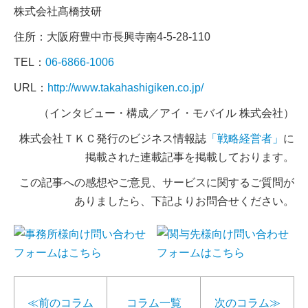
株式会社髙橋技研
住所：大阪府豊中市長興寺南4-5-28-110
TEL：
06-6866-1006
URL：
http://www.takahashigiken.co.jp/
（インタビュー・構成／アイ・モバイル 株式会社）
株式会社ＴＫＣ発行のビジネス情報誌
「戦略経営者」
に
掲載された連載記事を掲載しております。
この記事への感想やご意見、サービスに関するご質問が
ありましたら、下記よりお問合せください。
≪前のコラム
コラム一覧
次のコラム≫