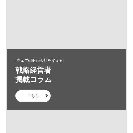
-ウェブ戦略が会社を変える-
戦略経営者

掲載コラム
こちら