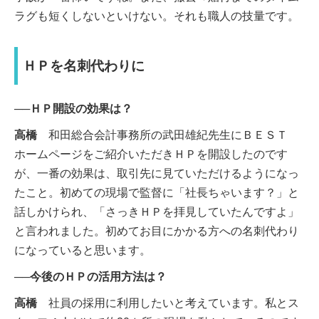
ラグも短くしないといけない。それも職人の技量です。
ＨＰを名刺代わりに
──ＨＰ開設の効果は？
高橋
和田総合会計事務所の武田雄紀先生にＢＥＳＴ
ホームページをご紹介いただきＨＰを開設したのです
が、一番の効果は、取引先に見ていただけるようになっ
たこと。初めての現場で監督に「社長ちゃいます？」と
話しかけられ、「さっきＨＰを拝見していたんですよ」
と言われました。初めてお目にかかる方への名刺代わり
になっていると思います。
──今後のＨＰの活用方法は？
高橋
社員の採用に利用したいと考えています。私とス