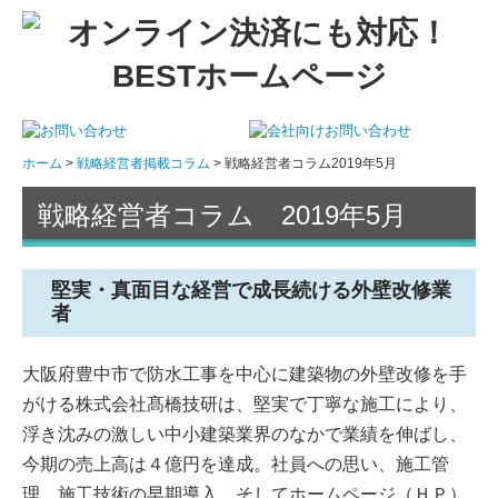
ホーム
戦略経営者掲載コラム
戦略経営者コラム2019年5月
戦略経営者コラム 2019年5月
堅実・真面目な経営で成長続ける外壁改修業
者
大阪府豊中市で防水工事を中心に建築物の外壁改修を手
がける株式会社髙橋技研は、堅実で丁寧な施工により、
浮き沈みの激しい中小建築業界のなかで業績を伸ばし、
今期の売上高は４億円を達成。社員への思い、施工管
理、施工技術の早期導入、そしてホームページ（ＨＰ）