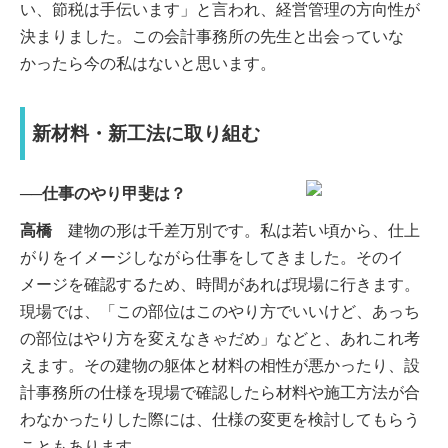
い、節税は手伝います」と言われ、経営管理の方向性が
決まりました。この会計事務所の先生と出会っていな
かったら今の私はないと思います。
新材料・新工法に取り組む
──仕事のやり甲斐は？
高橋
建物の形は千差万別です。私は若い頃から、仕上
がりをイメージしながら仕事をしてきました。そのイ
メージを確認するため、時間があれば現場に行きます。
現場では、「この部位はこのやり方でいいけど、あっち
の部位はやり方を変えなきゃだめ」などと、あれこれ考
えます。その建物の躯体と材料の相性が悪かったり、設
計事務所の仕様を現場で確認したら材料や施工方法が合
わなかったりした際には、仕様の変更を検討してもらう
こともあります。