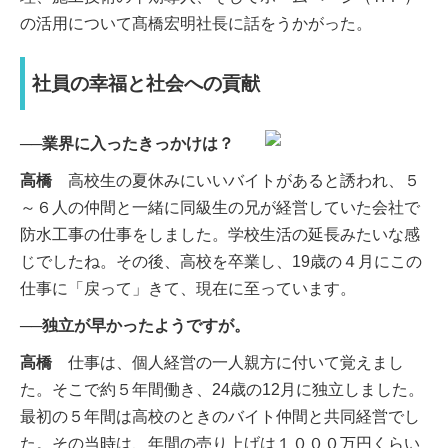
の活用について髙橋宏明社長に話をうかがった。
社員の幸福と社会への貢献
──業界に入ったきっかけは？
高橋
高校生の夏休みにいいバイトがあると誘われ、５
～６人の仲間と一緒に同級生の兄が経営していた会社で
防水工事の仕事をしました。学校生活の延長みたいな感
じでしたね。その後、高校を卒業し、19歳の４月にこの
仕事に「戻って」きて、現在に至っています。
──独立が早かったようですが。
高橋
仕事は、個人経営の一人親方に付いて覚えまし
た。そこで約５年間働き、24歳の12月に独立しました。
最初の５年間は高校のときのバイト仲間と共同経営でし
た。その当時は、年間の売り上げは１０００万円くらい