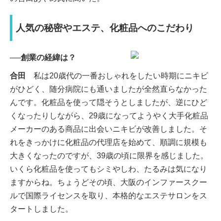
人気の秘密やエステ、化粧品へのこだわり
──創業の経緯は？
合田
私は20歳代の一番おしゃれをしたい時期にニキビ
がひどく、随分病院にも通いましたが全然直らなかった
んです。化粧品を使って隠そうとしましたが、逆にひど
くなったりしながら、29歳になってようやく大手化粧品
メーカーのある商品に出会いニキビが改善しました。そ
れをきっかけに化粧品の代理店を始めて、順調に規模も
大きくなったのですが、39歳の頃に限界を感じました。
いくら化粧品を使ってもシミやしわ、たるみは気になり
ますからね。ちょうどその頃、大阪のインファースクー
ルで国際ライセンスを取り、本格的なエステサロンをス
タートしました。