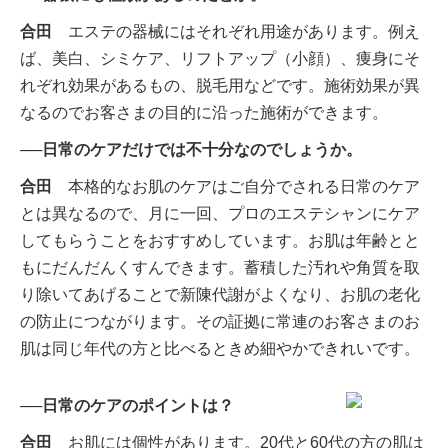
合田
エステの器械にはそれぞれ用途があります。例え
ば、美白、シミケア、リフトアップ（小顔）、痩身にそ
れぞれ効果があるもの、脱毛用などです。施術効果が異
なるのでお客さまの目的に沿った施術ができます。
──日常のケアだけでは不十分なのでしょうか。
合田
本格的なお肌のケアはご自分でされる日常のケア
とは異なるので、月に一回、プロのエステシャンにケア
してもらうことをおすすめしています。お肌は年齢とと
もにだんだんくすんできます。蓄積した汚れや角質を取
り除いてあげることで新陳代謝がよくなり、お肌の老化
の防止につながります。その証拠に常連のお客さまのお
肌は同じ年代の方と比べるときめ細やかできれいです。
──日常のケアのポイントは？
合田
お肌には個性があります。20代と60代の方の肌は