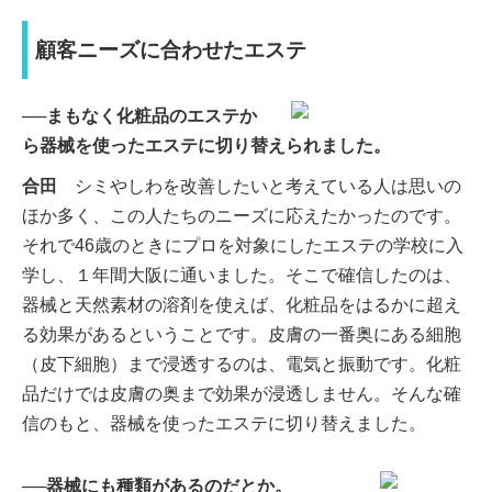
顧客ニーズに合わせたエステ
──まもなく化粧品のエステか
ら器械を使ったエステに切り替えられました。
合田
シミやしわを改善したいと考えている人は思いの
ほか多く、この人たちのニーズに応えたかったのです。
それで46歳のときにプロを対象にしたエステの学校に入
学し、１年間大阪に通いました。そこで確信したのは、
器械と天然素材の溶剤を使えば、化粧品をはるかに超え
る効果があるということです。皮膚の一番奥にある細胞
（皮下細胞）まで浸透するのは、電気と振動です。化粧
品だけでは皮膚の奥まで効果が浸透しません。そんな確
信のもと、器械を使ったエステに切り替えました。
──器械にも種類があるのだとか。