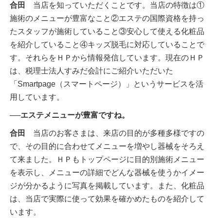
合田
当店を知っていただくことです。当店の特徴は①
施術のメニューが豊富なこと②エステの国際資格を持っ
たスタッフが施術していること③安心して使える化粧品
を紹介していること④キッズ脱毛に対応していることで
す。それらをＨＰから情報発信しています。現在のＨＰ
は、税理士法人すみだ会計にご紹介いただいた
「Smartpage（スマートページ）」というサービスを活
用しています。
──エステメニューが豊富ですね。
合田
当店のお客さまは、来店の目的が多種多様ですの
で、その目的に合わせてメニューを増やし器械をそろえ
て来ました。ＨＰもトップページに目的別施術メニュー
を表示し、メニューの詳細でどんな器械を使うかイメー
ジが分かるように写真を掲載しています。また、化粧品
は、当店で実際に使って効果を確かめたものを紹介して
います。