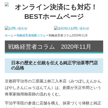
ホーム
戦略経営者掲載コラム
戦略経営者コラム2020年11月
戦略経営者コラム 2020年11月
日本の歴史と伝統を伝える純正宇治茶専門店
の品格
京都府宇治市の三星園上林三入本店（みつぼしえんかん
ばやしさんにゅうほんてん）は、創業が天正年間という
将軍家御用御茶師の流れをくむ。
宇治平等院の参道に店舗を構え、抹茶づくり体験と純正