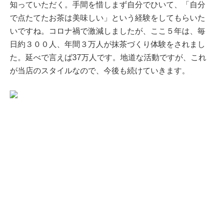
知っていただく。手間を惜しまず自分でひいて、「自分
で点たてたお茶は美味しい」という経験をしてもらいた
いですね。コロナ禍で激減しましたが、ここ５年は、毎
日約３００人、年間３万人が抹茶づくり体験をされまし
た。延べで言えば37万人です。地道な活動ですが、これ
が当店のスタイルなので、今後も続けていきます。