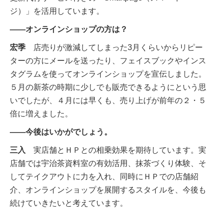
ジ）」を活用しています。
――オンラインショップの方は？
宏季
店売りが激減してしまった3月くらいからリピー
ターの方にメールを送ったり、フェイスブックやインス
タグラムを使ってオンラインショップを宣伝しました。
５月の新茶の時期に少しでも販売できるようにという思
いでしたが、４月には早くも、売り上げが前年の２・５
倍に増えました。
――今後はいかがでしょう。
三入
実店舗とＨＰとの相乗効果を期待しています。実
店舗では宇治茶資料室の有効活用、抹茶づくり体験、そ
してテイクアウトに力を入れ、同時にＨＰでの店舗紹
介、オンラインショップを展開するスタイルを、今後も
続けていきたいと考えています。