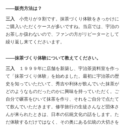
――販売方法は？
三入
小売りが９割です。抹茶づくり体験をきっかけに
ご購入いただくケースが多いですね。当店では、宇治の
お茶しか扱わないので、ファンの方がリピーターとして
繰り返し来てくださいます。
――抹茶づくり体験について教えてください。
三入
１９９９年に店舗を新築し、宇治茶資料室を作っ
て「抹茶づくり体験」を始めました。最初に宇治茶の歴
史を知っていただいて、秀吉や利休が飲んでいた抹茶が
どのようなものだったのかに興味を持っていただく。ご
自分で碾茶をひいて抹茶を作り、それをご自分で点たて
て飲んでいただきます。修学旅行の生徒さんなど団体さ
んが来られたときは、日本の伝統文化の話をします。た
だ体験するだけではなく、その奥にある伝統の大切さを