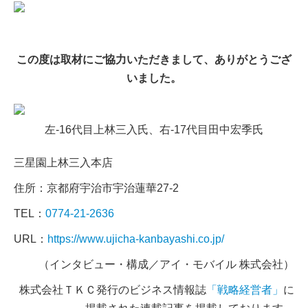
この度は取材にご協力いただきまして、ありがとうござ
いました。
左-16代目上林三入氏、右-17代目田中宏季氏
三星園上林三入本店
住所：京都府宇治市宇治蓮華27-2
TEL：
0774-21-2636
URL：
https://www.ujicha-kanbayashi.co.jp/
（インタビュー・構成／アイ・モバイル 株式会社）
株式会社ＴＫＣ発行のビジネス情報誌
「戦略経営者」
に